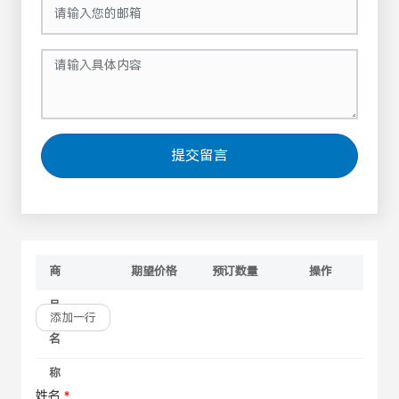
提交留言
商
期望价格
预订数量
操作
移除
品
添加一行
名
称
姓名