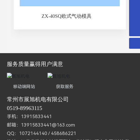
0519-89963115
13915833441
ZX-40SQ欧式气动模具
13915833441@163.com
服务质量赢得用户满意
移动端网站
获取服务
常州市展旭机电有限公司
0519-89963115
手机：
13915833441
邮箱：
13915833441@163.com
QQ：1072144140 / 458686221